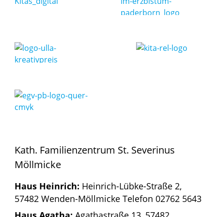
Kath. Familienzentrum St. Severinus
Möllmicke
Haus Heinrich:
Heinrich-Lübke-Straße 2,
57482 Wenden-Möllmicke Telefon 02762 5643
Haus Agatha:
Agathastraße 13, 57482