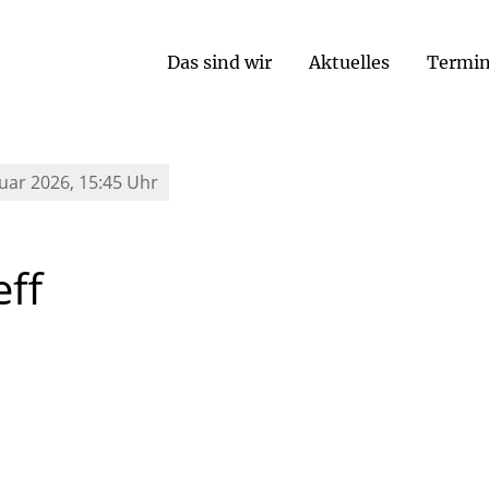
Das sind wir
Aktuelles
Termi
ruar 2026, 15:45 Uhr
eff