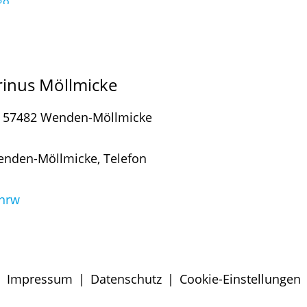
rinus Möllmicke
2, 57482 Wenden-Möllmicke
enden-Möllmicke, Telefon
.nrw
Impressum
|
Datenschutz
|
Cookie-Einstellungen