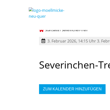
Startseite
/
Severinchen-Treff
3. Februar 2026, 14:15 Uhr
3. Feb
Severinchen-Tr
ZUM KALENDER HINZUFÜGEN