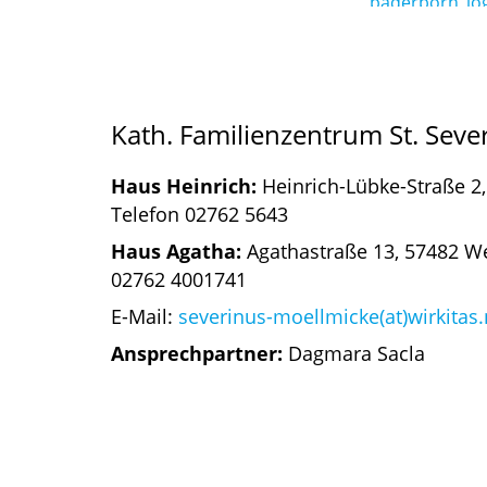
Kath. Familienzentrum St. Seve
Haus Heinrich:
Heinrich-Lübke-Straße 
Telefon 02762 5643
Haus Agatha:
Agathastraße 13, 57482 W
02762 4001741
E-Mail:
severinus-moellmicke(at)wirkitas
Ansprechpartner:
Dagmara Sacla